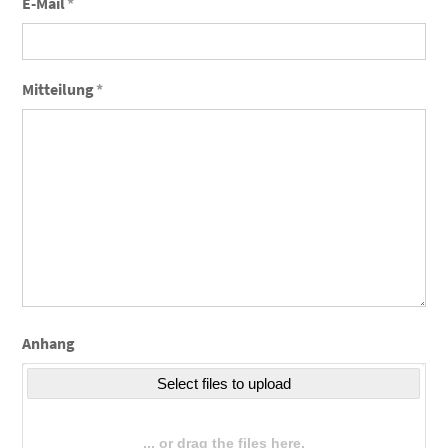
E-Mail
*
Mitteilung
*
Anhang