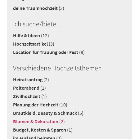
deine Traumhochzeit
(3)
Ich suche/biete ...
Hilfe & Ideen
(12)
Hochzeitsartikel
(3)
Location für Trauung oder Fest
(8)
Verschiedene Hochzeitsthemen
Heiratsantrag
(2)
Polterabend
(1)
Zivilhochzeit
(1)
Planung der Hochzeit
(10)
Brautkleid, Beauty & Schmuck
(5)
Blumen & Dekoration
(2)
Budget, Kosten & Sparen
(1)
im Ausland heiraten
(2)