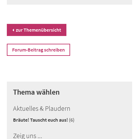
zur Themenübersicht
Forum-Beitrag schreiben
Thema wählen
Aktuelles & Plaudern
Bräute! Tauscht euch aus!
(6)
Zeig uns ...