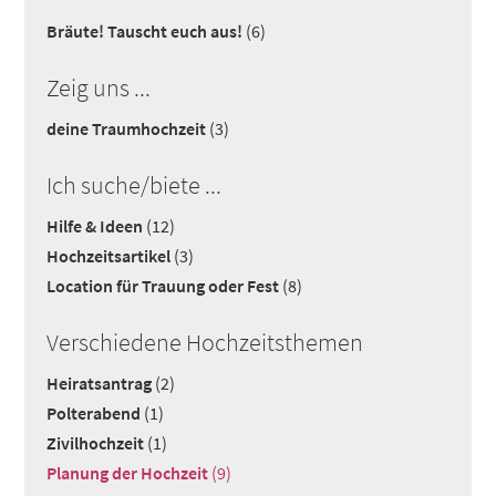
Bräute! Tauscht euch aus!
(6)
Zeig uns ...
deine Traumhochzeit
(3)
Ich suche/biete ...
Hilfe & Ideen
(12)
Hochzeitsartikel
(3)
Location für Trauung oder Fest
(8)
Verschiedene Hochzeitsthemen
Heiratsantrag
(2)
Polterabend
(1)
Zivilhochzeit
(1)
Planung der Hochzeit
(9)