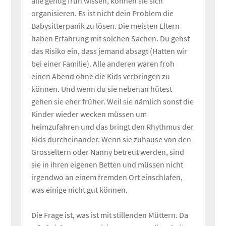
alle genug früh wissen, können sie sich
organisieren. Es ist nicht dein Problem die
Babysitterpanik zu lösen. Die meisten Eltern
haben Erfahrung mit solchen Sachen. Du gehst
das Risiko ein, dass jemand absagt (Hatten wir
bei einer Familie). Alle anderen waren froh
einen Abend ohne die Kids verbringen zu
können. Und wenn du sie nebenan hütest
gehen sie eher früher. Weil sie nämlich sonst die
Kinder wieder wecken müssen um
heimzufahren und das bringt den Rhythmus der
Kids durcheinander. Wenn sie zuhause von den
Grosseltern oder Nanny betreut werden, sind
sie in ihren eigenen Betten und müssen nicht
irgendwo an einem fremden Ort einschlafen,
was einige nicht gut können.
Die Frage ist, was ist mit stillenden Müttern. Da