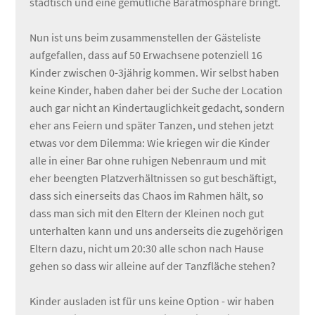
städtisch und eine gemütliche Baratmosphäre bringt.
Nun ist uns beim zusammenstellen der Gästeliste
aufgefallen, dass auf 50 Erwachsene potenziell 16
Kinder zwischen 0-3jährig kommen. Wir selbst haben
keine Kinder, haben daher bei der Suche der Location
auch gar nicht an Kindertauglichkeit gedacht, sondern
eher ans Feiern und später Tanzen, und stehen jetzt
etwas vor dem Dilemma: Wie kriegen wir die Kinder
alle in einer Bar ohne ruhigen Nebenraum und mit
eher beengten Platzverhältnissen so gut beschäftigt,
dass sich einerseits das Chaos im Rahmen hält, so
dass man sich mit den Eltern der Kleinen noch gut
unterhalten kann und uns anderseits die zugehörigen
Eltern dazu, nicht um 20:30 alle schon nach Hause
gehen so dass wir alleine auf der Tanzfläche stehen?
Kinder ausladen ist für uns keine Option - wir haben