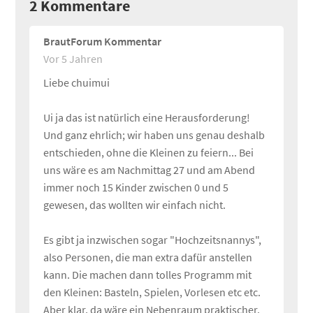
2
Kommentare
BrautForum Kommentar
Vor 5 Jahren
Liebe chuimui
Ui ja das ist natürlich eine Herausforderung!
Und ganz ehrlich; wir haben uns genau deshalb
entschieden, ohne die Kleinen zu feiern... Bei
uns wäre es am Nachmittag 27 und am Abend
immer noch 15 Kinder zwischen 0 und 5
gewesen, das wollten wir einfach nicht.
Es gibt ja inzwischen sogar "Hochzeitsnannys",
also Personen, die man extra dafür anstellen
kann. Die machen dann tolles Programm mit
den Kleinen: Basteln, Spielen, Vorlesen etc etc.
Aber klar, da wäre ein Nebenraum praktischer.