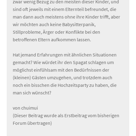
zwar wenig Bezug zu den meisten dieser Kinder, und
sind oft jeweils mit einem Elternteil befreundet, die
man dann auch meistens ohne ihre Kinder trifft, aber
wir möchten auch keine Babysitterpanik,
Stillprobleme, Ärger oder Konflikte bei den
betroffenen Eltern aufkommen lassen.
Hat jemand Erfahrungen mit ähnlichen Situationen
gemacht? Wie würdet ihr den Spagat schlagen um
möglichst einfühlsam mit den Bedürfnissen der
(kleinen) Gästen umzugehen, und trotzdem auch
noch ein bisschen die Hochzeitsparty zu haben, die
man sich wünscht?
von chuimui
(Dieser Beitrag wurde als Erstbeitrag vom bisherigen
Forum übertragen)