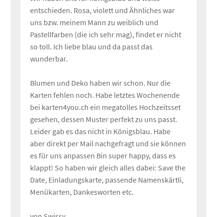
entschieden. Rosa, violett und Ähnliches war
uns bzw. meinem Mann zu weiblich und
Pastellfarben (die ich sehr mag), findet er nicht
so toll. Ich liebe blau und da passt das
wunderbar.
Blumen und Deko haben wir schon. Nur die
Karten fehlen noch. Habe letztes Wochenende
bei karten4you.ch ein megatolles Hochzeitsset
gesehen, dessen Muster perfekt zu uns passt.
Leider gab es das nicht in Königsblau. Habe
aber direkt per Mail nachgefragt und sie können
es für uns anpassen Bin super happy, dass es
klappt! So haben wir gleich alles dabei: Save the
Date, Einladungskarte, passende Namenskärtli,
Menükarten, Dankesworten etc.
von Swissy