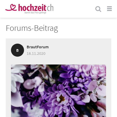
Forums-Beitrag
BrautForum
B
18.11.2020