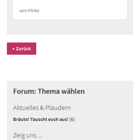
von Pinto
Zurück
Forum: Thema wählen
Aktuelles & Plaudern
Bräute! Tauscht euch aus!
(6)
Zeig uns ...