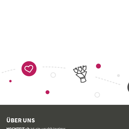
ÜBER UNS
HOCHZEIT.ch
ist ein unabhängiges