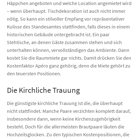
Häppchen angeboten und welche Location angemietet wird
– wenn überhaupt. Tischdekoration ist auch nicht immer
nötig. So kann ein stilvoller Empfang vor repräsentativer
Kulisse des Standesamtes stattfinden, falls dieses in einem
historischen Gebäude untergebracht ist. Ein paar
Stehtische, an denen Gäste zusammen stehen und sich
unterhalten können, vervollständigen das Ambiente. Dann
kostet Sie die Raummiete gar nichts. Damit drücken Sie den
Kostenfaktor Apéro ganz gehörig, denn die Miete gehört zu
den teuersten Positionen.
Die Kirchliche Trauung
Die günstigste kirchliche Trauung ist die, die überhaupt
nicht stattfindet. Manche Paare verzichten komplett darauf,
insbesondere dann, wenn keine Kirchenzugehörigkeit
besteht. Doch für die allermeisten Brautpaare läuten die
Hochzeitsglocken. Zu den typischen Kostenpositionen, die