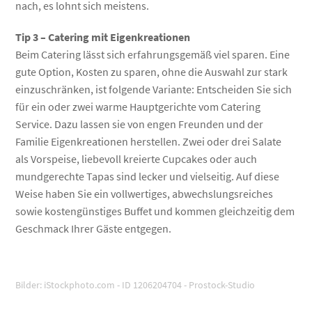
nach, es lohnt sich meistens.
Tip 3 – Catering mit Eigenkreationen
Beim Catering lässt sich erfahrungsgemäß viel sparen. Eine
gute Option, Kosten zu sparen, ohne die Auswahl zur stark
einzuschränken, ist folgende Variante: Entscheiden Sie sich
für ein oder zwei warme Hauptgerichte vom Catering
Service. Dazu lassen sie von engen Freunden und der
Familie Eigenkreationen herstellen. Zwei oder drei Salate
als Vorspeise, liebevoll kreierte Cupcakes oder auch
mundgerechte Tapas sind lecker und vielseitig. Auf diese
Weise haben Sie ein vollwertiges, abwechslungsreiches
sowie kostengünstiges Buffet und kommen gleichzeitig dem
Geschmack Ihrer Gäste entgegen.
Bilder: iStockphoto.com - ID 1206204704 - Prostock-Studio