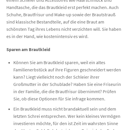
Handtasche, die das Brautkleid erst perfekt machen. Auch
Schuhe, Brautfrisur und Make-up sowie der Brautstrauß
sind klassische Bestandteile, auf die eine Braut am
schönsten Tag ihres Lebens nicht verzichten will. Sie haben
es in der Hand, wie kostenintensiv es wird.
Sparen am Brautkleid
Können Sie am Brautkleid sparen, weil ein altes
Familienerbstück auf ihre Figuren geschneidert werden
kann? Liegt vielleicht noch der Schleier ihrer
Großmutter in der Schublade? Haben Sie eine Friseurin
in der Familie, die die Brautfrisur übernimmt? Prüfen
Sie, ob diese Optionen für Sie infrage kommen.
Ein Brautkleid muss nicht brandaktuell sein und dem
letzten Schrei entsprechen. Wer kein kleines Vermögen
investieren möchte, für den ist Zeit im wahrsten Sinne