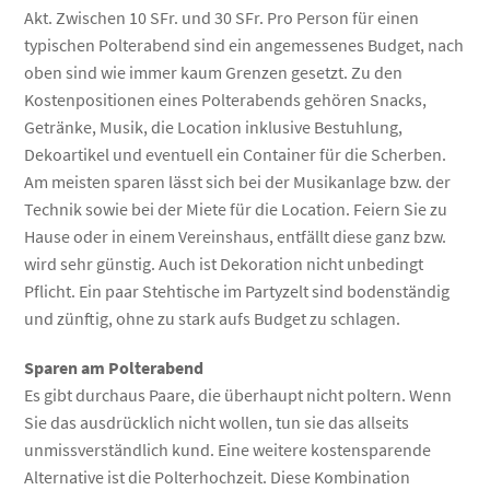
Akt. Zwischen 10 SFr. und 30 SFr. Pro Person für einen
typischen Polterabend sind ein angemessenes Budget, nach
oben sind wie immer kaum Grenzen gesetzt. Zu den
Kostenpositionen eines Polterabends gehören Snacks,
Getränke, Musik, die Location inklusive Bestuhlung,
Dekoartikel und eventuell ein Container für die Scherben.
Am meisten sparen lässt sich bei der Musikanlage bzw. der
Technik sowie bei der Miete für die Location. Feiern Sie zu
Hause oder in einem Vereinshaus, entfällt diese ganz bzw.
wird sehr günstig. Auch ist Dekoration nicht unbedingt
Pflicht. Ein paar Stehtische im Partyzelt sind bodenständig
und zünftig, ohne zu stark aufs Budget zu schlagen.
Sparen am Polterabend
Es gibt durchaus Paare, die überhaupt nicht poltern. Wenn
Sie das ausdrücklich nicht wollen, tun sie das allseits
unmissverständlich kund. Eine weitere kostensparende
Alternative ist die Polterhochzeit. Diese Kombination