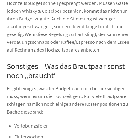
Hochzeitsbudget schnell gesprengt werden. Müssen Gäste
jedoch Whisky & Co selber bezahlen, kommt das nicht nur
ihren Budget zugute. Auch die Stimmung ist weniger
alkoholgeschwängert, sondern bleibt lange fröhlich und
gesellig. Wem diese Regelung zu hart klingt, der kann einen
Verdauungsschnaps oder Kaffee/Espresso nach dem Essen
auf Rechnung des Hochzeitspaares anbieten.
Sonstiges – Was das Brautpaar sonst
noch „braucht“
Es gibt einiges, was der Budgetplan noch berücksichtigen
muss, wenn es um die Hochzeit geht. Für viele Brautpaare
schlagen nämlich noch einige andere Kostenpositionen zu
Buche diese sind:
Verlobungsfeier
Flitterwochen