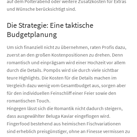
auf dem Polterabend oder weitere Zusatzkosten für Extras
und Wünsche berücksichtigt sind.
Die Strategie: Eine taktische
Budgetplanung
Um sich finanziell nicht zu übernehmen, raten Profis dazu,
zuerst an den großen Kostenpositionen zu drehen. Denn
romantisch und einprägsam wird einer Hochzeit vor allem
durch die Details. Pompös wird sie durch viele sichtbar
teure Highlights. Die Kosten für die Details machen im
Vergleich dazu wenig vom Gesamtbudget aus, sorgen aber
für den individuellen Feinschliff einer Feier sowie den
romantischen Touch.
Hingegen lässt sich die Romantik nicht dadurch steigern,
dass ausgewählter Beluga Kaviar eingeflogen wird.
Fingerfood bestehend aus heimischen Fischvariationen
sind erheblich preisgünstiger, ohne an Finesse vermissen zu