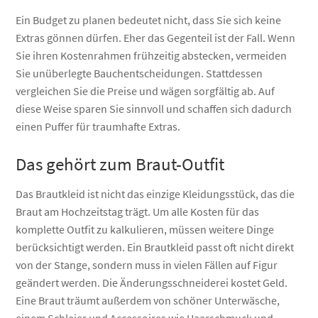
Ein Budget zu planen bedeutet nicht, dass Sie sich keine
Extras gönnen dürfen. Eher das Gegenteil ist der Fall. Wenn
Sie ihren Kostenrahmen frühzeitig abstecken, vermeiden
Sie unüberlegte Bauchentscheidungen. Stattdessen
vergleichen Sie die Preise und wägen sorgfältig ab. Auf
diese Weise sparen Sie sinnvoll und schaffen sich dadurch
einen Puffer für traumhafte Extras.
Das gehört zum Braut-Outfit
Das Brautkleid ist nicht das einzige Kleidungsstück, das die
Braut am Hochzeitstag trägt. Um alle Kosten für das
komplette Outfit zu kalkulieren, müssen weitere Dinge
berücksichtigt werden. Ein Brautkleid passt oft nicht direkt
von der Stange, sondern muss in vielen Fällen auf Figur
geändert werden. Die Änderungsschneiderei kostet Geld.
Eine Braut träumt außerdem von schöner Unterwäsche,
einem Schleier und Accessoires wie Haarschmuck und