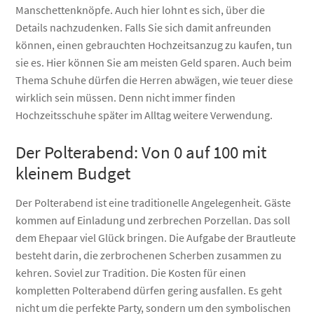
Manschettenknöpfe. Auch hier lohnt es sich, über die
Details nachzudenken. Falls Sie sich damit anfreunden
können, einen gebrauchten Hochzeitsanzug zu kaufen, tun
sie es. Hier können Sie am meisten Geld sparen. Auch beim
Thema Schuhe dürfen die Herren abwägen, wie teuer diese
wirklich sein müssen. Denn nicht immer finden
Hochzeitsschuhe später im Alltag weitere Verwendung.
Der Polterabend: Von 0 auf 100 mit
kleinem Budget
Der Polterabend ist eine traditionelle Angelegenheit. Gäste
kommen auf Einladung und zerbrechen Porzellan. Das soll
dem Ehepaar viel Glück bringen. Die Aufgabe der Brautleute
besteht darin, die zerbrochenen Scherben zusammen zu
kehren. Soviel zur Tradition. Die Kosten für einen
kompletten Polterabend dürfen gering ausfallen. Es geht
nicht um die perfekte Party, sondern um den symbolischen