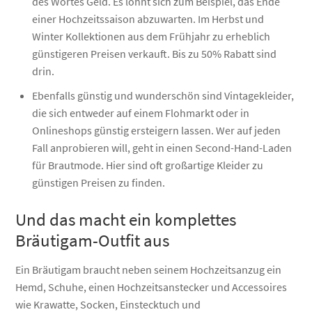
des Wortes Geld. Es lohnt sich zum Beispiel, das Ende
einer Hochzeitssaison abzuwarten. Im Herbst und
Winter Kollektionen aus dem Frühjahr zu erheblich
günstigeren Preisen verkauft. Bis zu 50% Rabatt sind
drin.
Ebenfalls günstig und wunderschön sind Vintagekleider,
die sich entweder auf einem Flohmarkt oder in
Onlineshops günstig ersteigern lassen. Wer auf jeden
Fall anprobieren will, geht in einen Second-Hand-Laden
für Brautmode. Hier sind oft großartige Kleider zu
günstigen Preisen zu finden.
Und das macht ein komplettes
Bräutigam-Outfit aus
Ein Bräutigam braucht neben seinem Hochzeitsanzug ein
Hemd, Schuhe, einen Hochzeitsanstecker und Accessoires
wie Krawatte, Socken, Einstecktuch und