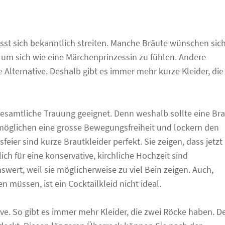
sst sich bekanntlich streiten. Manche Bräute wünschen sic
 um sich wie eine Märchenprinzessin zu fühlen. Andere
 Alternative. Deshalb gibt es immer mehr kurze Kleider, die
ndesamtliche Trauung geeignet. Denn weshalb sollte eine Br
ermöglichen eine grosse Bewegungsfreiheit und lockern den
feier sind kurze Brautkleider perfekt. Sie zeigen, dass jetzt
ich für eine konservative, kirchliche Hochzeit sind
wert, weil sie möglicherweise zu viel Bein zeigen. Auch,
müssen, ist ein Cocktailkleid nicht ideal.
ive. So gibt es immer mehr Kleider, die zwei Röcke haben. D