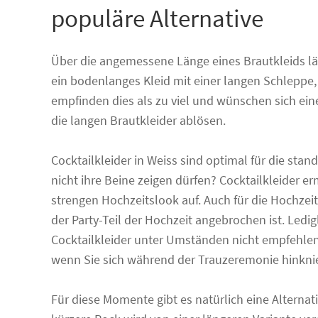
populäre Alternative
Über die angemessene Länge eines Brautkleids lä
ein bodenlanges Kleid mit einer langen Schleppe,
empfinden dies als zu viel und wünschen sich eine
die langen Brautkleider ablösen.
Cocktailkleider in Weiss sind optimal für die sta
nicht ihre Beine zeigen dürfen? Cocktailkleider 
strengen Hochzeitslook auf. Auch für die Hochzeits
der Party-Teil der Hochzeit angebrochen ist. Ledigl
Cocktailkleider unter Umständen nicht empfehlens
wenn Sie sich während der Trauzeremonie hinknien 
Für diese Momente gibt es natürlich eine Alternat