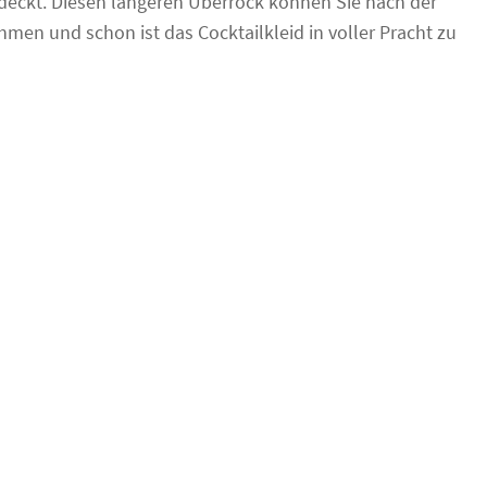
rdeckt. Diesen längeren Überrock können Sie nach der
en und schon ist das Cocktailkleid in voller Pracht zu