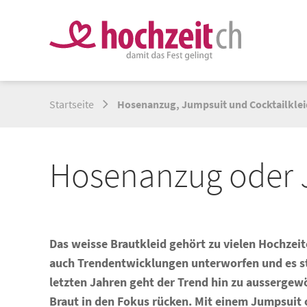
Startseite
Hosenanzug, Jumpsuit und Cocktailkleid
Hosenanzug oder 
Das weisse Brautkleid gehört zu vielen Hochzeit
auch Trendentwicklungen unterworfen und es st
letzten Jahren geht der Trend hin zu aussergewö
Braut in den Fokus rücken. Mit einem Jumpsuit o