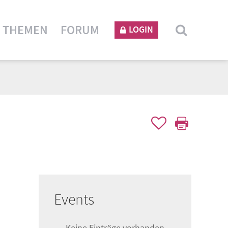
THEMEN
FORUM
LOGIN
Events
Keine Einträge vorhanden