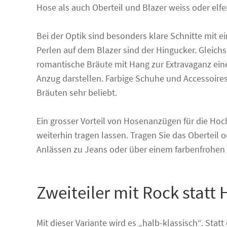
Hose als auch Oberteil und Blazer weiss oder elfe
Bei der Optik sind besonders klare Schnitte mit ei
Perlen auf dem Blazer sind der Hingucker. Gleichsa
romantische Bräute mit Hang zur Extravaganz ei
Anzug darstellen. Farbige Schuhe und Accessoires l
Bräuten sehr beliebt.
Ein grosser Vorteil von Hosenanzügen für die Hoch
weiterhin tragen lassen. Tragen Sie das Oberteil od
Anlässen zu Jeans oder über einem farbenfrohen 
Zweiteiler mit Rock statt
Mit dieser Variante wird es „halb-klassisch“. Stat