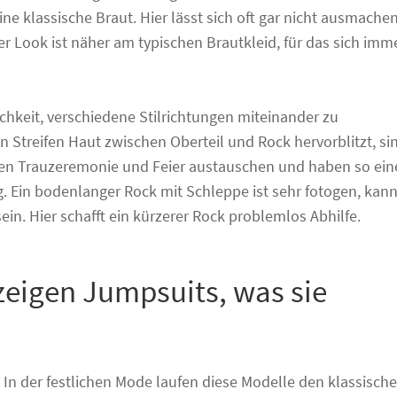
ine klassische Braut. Hier lässt sich oft gar nicht ausmachen
r Look ist näher am typischen Brautkleid, für das sich imm
chkeit, verschiedene Stilrichtungen miteinander zu
 Streifen Haut zwischen Oberteil und Rock hervorblitzt, si
en Trauzeremonie und Feier austauschen und haben so ein
ng. Ein bodenlanger Rock mit Schleppe ist sehr fotogen, kan
in. Hier schafft ein kürzerer Rock problemlos Abhilfe.
 zeigen Jumpsuits, was sie
In der festlichen Mode laufen diese Modelle den klassisch