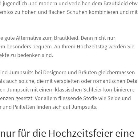
d jugendlich und modern und verleihen dem Brautkleid etw
blemlos zu hohen und flachen Schuhen kombinieren und mit
e gute Alternative zum Brautkleid. Denn nicht nur
rdem besonders bequem. An Ihrem Hochzeitstag werden Sie
ekte zu bedenken sind.
ind Jumpsuits bei Designern und Bräuten gleichermassen
als auch solche, die mit verspielten oder romantischen Deta
en Jumpsuit mit einem klassischen Schleier kombinieren.
renzen gesetzt. Vor allem fliessende Stoffe wie Seide und
 und Pailletten finden sich auf Jumpsuits.
 nur für die Hochzeitsfeier eine