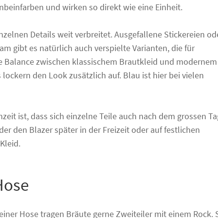
nbeinfarben und wirken so direkt wie eine Einheit.
nzelnen Details weit verbreitet. Ausgefallene Stickereien od
m gibt es natürlich auch verspielte Varianten, die für
ne Balance zwischen klassischem Brautkleid und modernem
ockern den Look zusätzlich auf. Blau ist hier bei vielen
zeit ist, dass sich einzelne Teile auch nach dem grossen Ta
er den Blazer später in der Freizeit oder auf festlichen
Kleid.
 Hose
t einer Hose tragen Bräute gerne Zweiteiler mit einem Rock. 