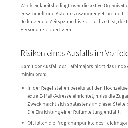
Wer krankheitsbedingt zwar die aktive Organisat
gesammelt und Akteure zusammengetrommelt hat,
Je kürzer die Zeitspanne bis zur Hochzeit ist, des
Personen zu übertragen.
Risiken eines Ausfalls im Vorfe
Damit der Ausfall des Tafelmajors nicht das Ende d
minimieren:
In der Regel stehen bereits auf den Hochzeits
extra E-Mail-Adresse einrichtet, muss die Zug
Zweck macht sich spätestens an dieser Stelle 
Die Einrichtung einer Rufumleitung entfällt.
Oft fallen die Programmpunkte des Tafelmajors 