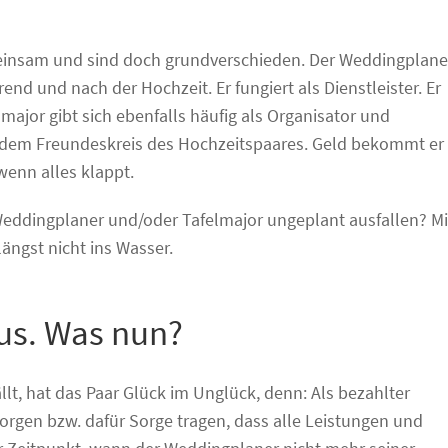
einsam und sind doch grundverschieden. Der Weddingplane
rend und nach der Hochzeit. Er fungiert als Dienstleister. Er
major gibt sich ebenfalls häufig als Organisator und
s dem Freundeskreis des Hochzeitspaares. Geld bekommt er
wenn alles klappt.
Weddingplaner und/oder Tafelmajor ungeplant ausfallen? Mi
ängst nicht ins Wasser.
aus. Was nun?
t, hat das Paar Glück im Unglück, denn: Als bezahlter
sorgen bzw. dafür Sorge tragen, dass alle Leistungen und