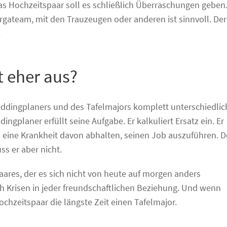
s Hochzeitspaar soll es schließlich Überraschungen geben
Orgateam, mit den Trauzeugen oder anderen ist sinnvoll. Der
.
t eher aus?
Weddingplaners und des Tafelmajors komplett unterschiedlic
ngplaner erfüllt seine Aufgabe. Er kalkuliert Ersatz ein. Er
ch eine Krankheit davon abhalten, seinen Job auszuführen. D
ss er aber nicht.
Paares, der es sich nicht von heute auf morgen anders
uch Krisen in jeder freundschaftlichen Beziehung. Und wenn
Hochzeitspaar die längste Zeit einen Tafelmajor.