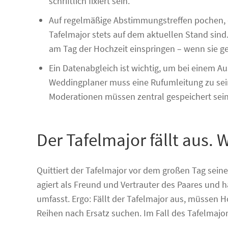
schriftlich fixiert sein.
Auf regelmäßige Abstimmungstreffen pochen, 
Tafelmajor stets auf dem aktuellen Stand sind
am Tag der Hochzeit einspringen – wenn sie ge
Ein Datenabgleich ist wichtig, um bei einem Au
Weddingplaner muss eine Rufumleitung zu sei
Moderationen müssen zentral gespeichert sein
Der Tafelmajor fällt aus.
Quittiert der Tafelmajor vor dem großen Tag seine
agiert als Freund und Vertrauter des Paares und h
umfasst. Ergo: Fällt der Tafelmajor aus, müssen 
Reihen nach Ersatz suchen. Im Fall des Tafelmajors 