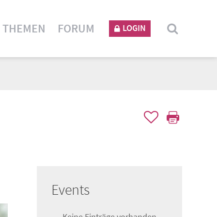
THEMEN
FORUM
LOGIN
Events
Keine Einträge vorhanden