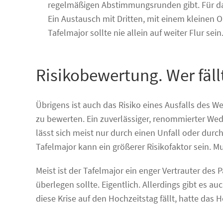
regelmäßigen Abstimmungsrunden gibt. Für da
Ein Austausch mit Dritten, mit einem kleinen 
Tafelmajor sollte nie allein auf weiter Flur sein
Risikobewertung. Wer fäll
Übrigens ist auch das Risiko eines Ausfalls des 
zu bewerten. Ein zuverlässiger, renommierter Weddi
lässt sich meist nur durch einen Unfall oder dur
Tafelmajor kann ein größerer Risikofaktor sein. Mu
Meist ist der Tafelmajor ein enger Vertrauter des 
überlegen sollte. Eigentlich. Allerdings gibt es a
diese Krise auf den Hochzeitstag fällt, hatte das 