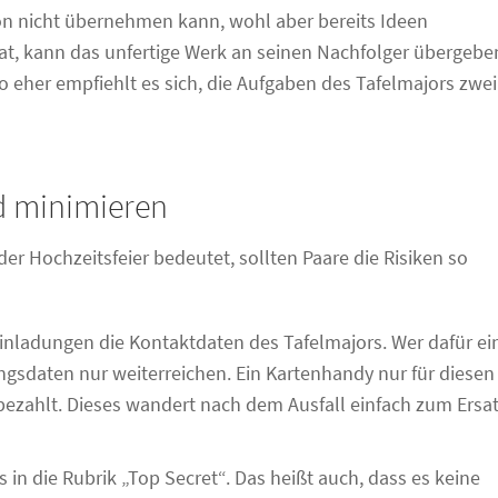
ion nicht übernehmen kann, wohl aber bereits Ideen
 kann das unfertige Werk an seinen Nachfolger übergebe
to eher empfiehlt es sich, die Aufgaben des Tafelmajors zwei
ld minimieren
er Hochzeitsfeier bedeutet, sollten Paare die Risiken so
einladungen die Kontaktdaten des Tafelmajors. Wer dafür ei
angsdaten nur weiterreichen. Ein Kartenhandy nur für diesen
bezahlt. Dieses wandert nach dem Ausfall einfach zum Ersat
in die Rubrik „Top Secret“. Das heißt auch, dass es keine