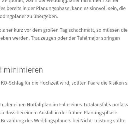
 Zeitpunkt, wann der Weddingplaner nicht mehr seiner
 bereits in der Planungsphase, kann es sinnvoll sein, die
eddingplaner zu übergeben.
gplaner kurz vor dem großen Tag schachmatt, so müssen die
rgeben werden. Trauzeugen oder der Tafelmajor springen
ld minimieren
O-Schlag für die Hochzeit wird, sollten Paare die Risiken 
 der einen Notfallplan im Falle eines Totalausfalls umfass
 so dass bei einem Ausfall in der frühen Planungsphase
ie Bezahlung des Weddingsplaners bei Nicht-Leistung sollte