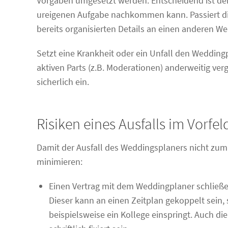
Vorgaben umgesetzt werden. Entscheidend ist der
ureigenen Aufgabe nachkommen kann. Passiert dies
bereits organisierten Details an einen anderen W
Setzt eine Krankheit oder ein Unfall den Weddin
aktiven Parts (z.B. Moderationen) anderweitig ve
sicherlich ein.
Risiken eines Ausfalls im Vorfe
Damit der Ausfall des Weddingsplaners nicht zum K
minimieren:
Einen Vertrag mit dem Weddingplaner schließen,
Dieser kann an einen Zeitplan gekoppelt sein,
beispielsweise ein Kollege einspringt. Auch d