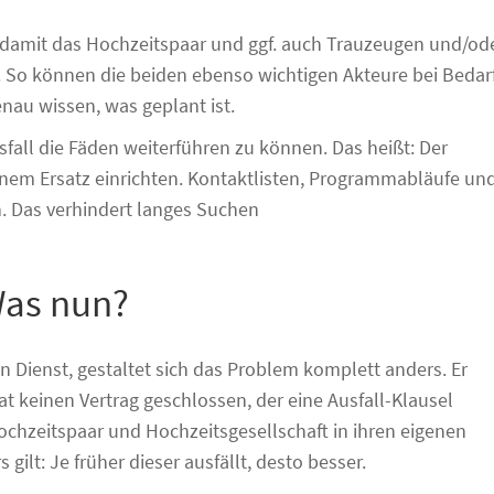
damit das Hochzeitspaar und ggf. auch Trauzeugen und/od
. So können die beiden ebenso wichtigen Akteure bei Bedar
nau wissen, was geplant ist.
sfall die Fäden weiterführen zu können. Das heißt: Der
nem Ersatz einrichten. Kontaktlisten, Programmabläufe un
. Das verhindert langes Suchen
 Was nun?
n Dienst, gestaltet sich das Problem komplett anders. Er
at keinen Vertrag geschlossen, der eine Ausfall-Klausel
Hochzeitspaar und Hochzeitsgesellschaft in ihren eigenen
gilt: Je früher dieser ausfällt, desto besser.