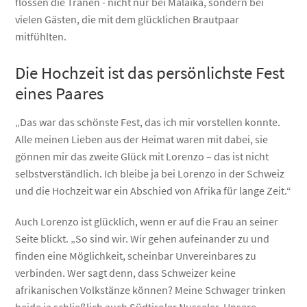
flossen die Tränen - nicht nur bei Malaika, sondern bei
vielen Gästen, die mit dem glücklichen Brautpaar
mitfühlten.
Die Hochzeit ist das persönlichste Fest
eines Paares
„Das war das schönste Fest, das ich mir vorstellen konnte.
Alle meinen Lieben aus der Heimat waren mit dabei, sie
gönnen mir das zweite Glück mit Lorenzo – das ist nicht
selbstverständlich. Ich bleibe ja bei Lorenzo in der Schweiz
und die Hochzeit war ein Abschied von Afrika für lange Zeit.“
Auch Lorenzo ist glücklich, wenn er auf die Frau an seiner
Seite blickt. „So sind wir. Wir gehen aufeinander zu und
finden eine Möglichkeit, scheinbar Unvereinbares zu
verbinden. Wer sagt denn, dass Schweizer keine
afrikanischen Volkstänze können? Meine Schwager trinken
beide ja schließlich auch Südtiroler Nusseler. Unsere