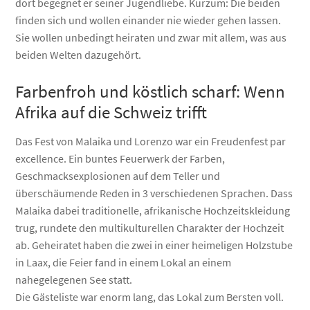
dort begegnet er seiner Jugendliebe. Kurzum: Die beiden
finden sich und wollen einander nie wieder gehen lassen.
Sie wollen unbedingt heiraten und zwar mit allem, was aus
beiden Welten dazugehört.
Farbenfroh und köstlich scharf: Wenn
Afrika auf die Schweiz trifft
Das Fest von Malaika und Lorenzo war ein Freudenfest par
excellence. Ein buntes Feuerwerk der Farben,
Geschmacksexplosionen auf dem Teller und
überschäumende Reden in 3 verschiedenen Sprachen. Dass
Malaika dabei traditionelle, afrikanische Hochzeitskleidung
trug, rundete den multikulturellen Charakter der Hochzeit
ab. Geheiratet haben die zwei in einer heimeligen Holzstube
in Laax, die Feier fand in einem Lokal an einem
nahegelegenen See statt.
Die Gästeliste war enorm lang, das Lokal zum Bersten voll.