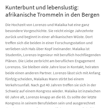
Kunterbunt und lebenslustig:
afrikanische Trommeln in den Bergen
Die Hochzeit von Lorenzo und Malaika hat eine ganz
besondere Vorgeschichte. Sie reicht einige Jahrzehnte
zurück und beginnt in einer afrikanischen Wüste. Dort
treffen sich die beiden in einer Forschungsstation und
verlieben sich Hals über Kopf ineinander. Malaika ist
Studentin, Lorenzo Ingenieur mit beruflich hochfliegenden
Plänen. Die Liebe zerbricht am beruflichen Engagement
Lorenzos. Sie bleiben viele Jahre lose in Kontakt, heiraten
beide einen anderen Partner. Lorenzo lässt sich mit Anfang
fünfzig scheiden, Malaikas Mann stirbt bei einem
Verkehrsunfall. Nach gut 40 Jahren treffen sie sich in der
Schweiz auf einem Kongress wieder. Malaika ist inzwischen
60 Jahre alt, Lorenzo knapp an die 65. Es sollte der letzte
Kongress in seinem Berufsleben sein und ausgerechnet