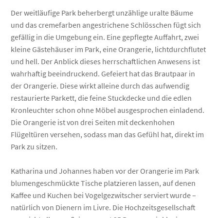
Der weitläufige Park beherbergt unzählige uralte Bäume
und das cremefarben angestrichene Schlösschen fügt sich
gefällig in die Umgebung ein. Eine gepflegte Auffahrt, zwei
kleine Gästehäuser im Park, eine Orangerie, lichtdurchflutet
und hell. Der Anblick dieses herrschaftlichen Anwesens ist
wahrhaftig beeindruckend. Gefeiert hat das Brautpaar in
der Orangerie. Diese wirkt alleine durch das aufwendig
restaurierte Parkett, die feine Stuckdecke und die edlen
Kronleuchter schon ohne Möbel ausgesprochen einladend.
Die Orangerie ist von drei Seiten mit deckenhohen
Flügeltüren versehen, sodass man das Gefühl hat, direkt im
Park zu sitzen.
Katharina und Johannes haben vor der Orangerie im Park
blumengeschmückte Tische platzieren lassen, auf denen
Kaffee und Kuchen bei Vogelgezwitscher serviert wurde –
natürlich von Dienern im Livre. Die Hochzeitsgesellschaft