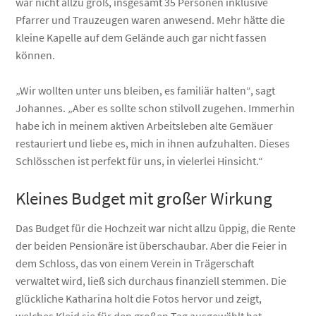
war nicht allzu groß, insgesamt 35 Personen inklusive
Pfarrer und Trauzeugen waren anwesend. Mehr hätte die
kleine Kapelle auf dem Gelände auch gar nicht fassen
können.
„Wir wollten unter uns bleiben, es familiär halten“, sagt
Johannes. „Aber es sollte schon stilvoll zugehen. Immerhin
habe ich in meinem aktiven Arbeitsleben alte Gemäuer
restauriert und liebe es, mich in ihnen aufzuhalten. Dieses
Schlösschen ist perfekt für uns, in vielerlei Hinsicht.“
Kleines Budget mit großer Wirkung
Das Budget für die Hochzeit war nicht allzu üppig, die Rente
der beiden Pensionäre ist überschaubar. Aber die Feier in
dem Schloss, das von einem Verein in Trägerschaft
verwaltet wird, ließ sich durchaus finanziell stemmen. Die
glückliche Katharina holt die Fotos hervor und zeigt,
welches Kleid sie für den großen Tag ausgewählt hat.