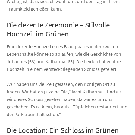
Wichtig ist, dass sie sich wohl fühlt und den Tag in ihrem
Traumkleid genießen kann.
Die dezente Zeremonie – Stilvolle
Hochzeit im Grünen
Eine dezente Hochzeit eines Brautpaares in der zweiten
Lebenshälfte könnte so ablaufen, wie die Geschichte von
Johannes (68) und Katharina (65). Die beiden haben ihre
Hochzeit in einem versteckt liegenden Schloss gefeiert.
„Wir haben uns viel Zeit gelassen, den richtigen Ort zu
finden. Wir hatten ja keine Eile,“ lacht Katharina. „Und als
wir dieses Schloss gesehen haben, da war es um uns
geschehen. Es ist klein, bis aufs i-Tüpfelchen restauriert und
der Park traumhaft schön.“
Die Location: Ein Schloss im Grünen