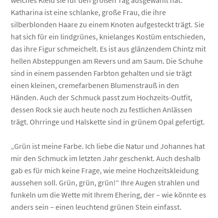
Katharina ist eine schlanke, große Frau, die ihre
silberblonden Haare zu einem Knoten aufgesteckt trägt. Sie
hat sich für ein lindgrünes, knielanges Kostüm entschieden,
das ihre Figur schmeichelt. Es ist aus glänzendem Chintz mit
hellen Absteppungen am Revers und am Saum. Die Schuhe
sind in einem passenden Farbton gehalten und sie trägt
einen kleinen, cremefarbenen Blumenstrauß in den
Händen. Auch der Schmuck passt zum Hochzeits-Outfit,
dessen Rock sie auch heute noch zu festlichen Anlässen
trägt. Ohrringe und Halskette sind in grünem Opal gefertigt.
„Grün ist meine Farbe. Ich liebe die Natur und Johannes hat
mir den Schmuck im letzten Jahr geschenkt. Auch deshalb
gab es für mich keine Frage, wie meine Hochzeitskleidung
aussehen soll. Grün, grün, grün!“ Ihre Augen strahlen und
funkeln um die Wette mit Ihrem Ehering, der – wie könnte es
anders sein – einen leuchtend grünen Stein einfasst.