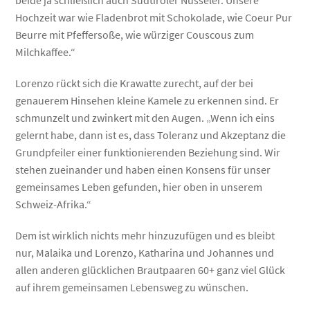
Hochzeit war wie Fladenbrot mit Schokolade, wie Coeur Pur
Beurre mit Pfeffersoße, wie würziger Couscous zum
Milchkaffee.“
Lorenzo rückt sich die Krawatte zurecht, auf der bei
genauerem Hinsehen kleine Kamele zu erkennen sind. Er
schmunzelt und zwinkert mit den Augen. „Wenn ich eins
gelernt habe, dann ist es, dass Toleranz und Akzeptanz die
Grundpfeiler einer funktionierenden Beziehung sind. Wir
stehen zueinander und haben einen Konsens für unser
gemeinsames Leben gefunden, hier oben in unserem
Schweiz-Afrika.“
Dem ist wirklich nichts mehr hinzuzufügen und es bleibt
nur, Malaika und Lorenzo, Katharina und Johannes und
allen anderen glücklichen Brautpaaren 60+ ganz viel Glück
auf ihrem gemeinsamen Lebensweg zu wünschen.