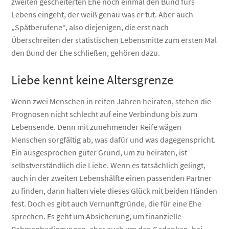
zweiten gescheiterten Ehe noch einmal den Bund fürs
Lebens eingeht, der weiß genau was er tut. Aber auch
„Spätberufene“, also diejenigen, die erst nach
Überschreiten der statistischen Lebensmitte zum ersten Mal
den Bund der Ehe schließen, gehören dazu.
Liebe kennt keine Altersgrenze
Wenn zwei Menschen in reifen Jahren heiraten, stehen die
Prognosen nicht schlecht auf eine Verbindung bis zum
Lebensende. Denn mit zunehmender Reife wägen
Menschen sorgfältig ab, was dafür und was dagegenspricht.
Ein ausgesprochen guter Grund, um zu heiraten, ist
selbstverständlich die Liebe. Wenn es tatsächlich gelingt,
auch in der zweiten Lebenshälfte einen passenden Partner
zu finden, dann halten viele dieses Glück mit beiden Händen
fest. Doch es gibt auch Vernunftgründe, die für eine Ehe
sprechen. Es geht um Absicherung, um finanzielle
Rahmenbedingungen, aber auch um den Gedanken, bei